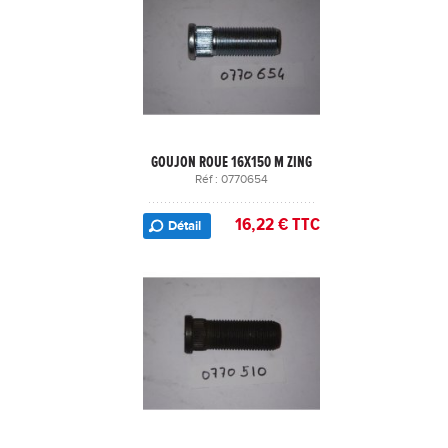
GOUJON ROUE 16X150 M ZING
Réf : 0770654
16,22 € TTC
Détail