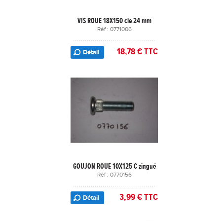
VIS ROUE 18X150 cle 24 mm
Réf : 0771006
18,78 € TTC
Détail
GOUJON ROUE 10X125 C zingué
Réf : 0770156
3,99 € TTC
Détail