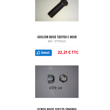
GOUJON ROUE 18X150 C NOIR
Réf : 0770520
22,21 € TTC
Détail
ECROU ROUE 10X125 SPHERIQ