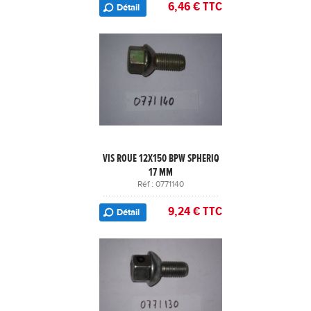
6,46 € TTC
Détail
VIS ROUE 12X150 BPW SPHERIQ
17 MM
Réf : 0771140
9,24 € TTC
Détail