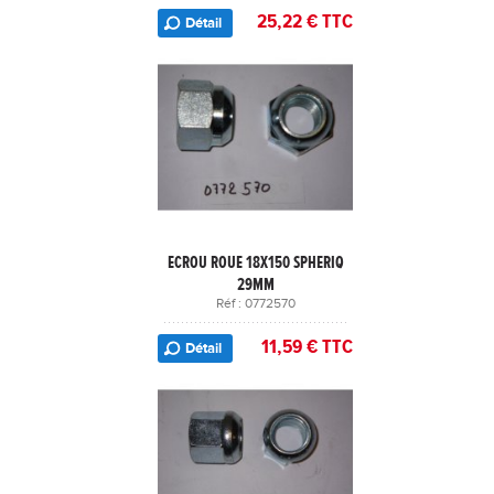
25,22 € TTC
Détail
ECROU ROUE 18X150 SPHERIQ
29MM
Réf : 0772570
11,59 € TTC
Détail