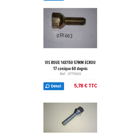
VIS ROUE 14X150 57MM ECROU
17 conique 60 degrés
Réf : 0771003
5,78 € TTC
Détail