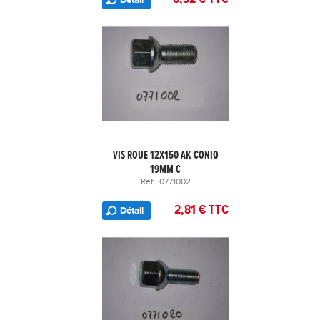
VIS ROUE 12X150 AK CONIQ
19MM C
Réf : 0771002
2,81 € TTC
Détail