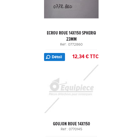
ECROU ROUE 14X150 SPHERIQ
23MM
Réf : 0772860
12,34 € TTC
Détail
GOUJON ROUE 14X150
Réf : 0770145