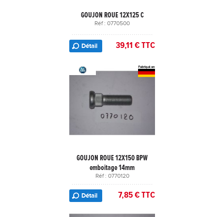
GOUJON ROUE 12X125 C
Réf : 0770500
39,11 € TTC
Détail
GOUJON ROUE 12X150 BPW
emboitage 14mm
Réf : 0770120
7,85 € TTC
Détail