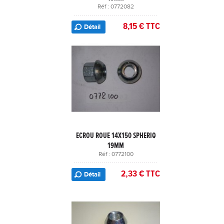
Réf : 0772082
8,15 € TTC
Détail
ECROU ROUE 14X150 SPHERIQ
19MM
Réf : 0772100
2,33 € TTC
Détail