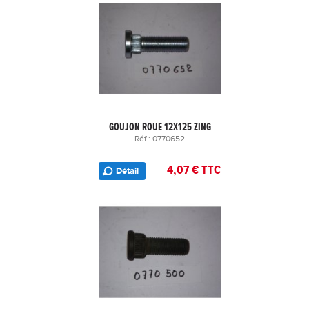
GOUJON ROUE 12X125 ZING
Réf : 0770652
4,07 € TTC
Détail