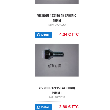
VIS ROUE 12X150 AK SPHERIQ
19MM
Réf : 0771020
4,34 € TTC
Détail
VIS ROUE 12X150 AK CONIQ
19MM L
Réf : 0771018
3,80 € TTC
Détail