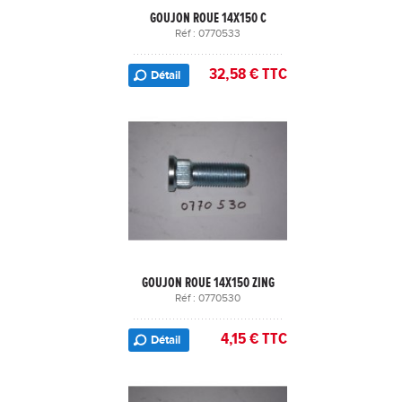
GOUJON ROUE 14X150 C
Réf : 0770533
32,58 € TTC
Détail
GOUJON ROUE 14X150 ZING
Réf : 0770530
4,15 € TTC
Détail