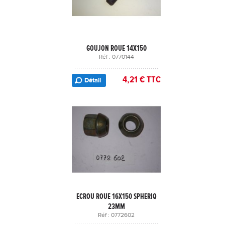
GOUJON ROUE 14X150
Réf : 0770144
4,21 € TTC
Détail
ECROU ROUE 16X150 SPHERIQ
23MM
Réf : 0772602