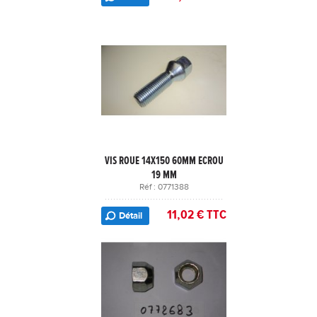
VIS ROUE 14X150 60MM ECROU
19 MM
Réf : 0771388
11,02 € TTC
Détail