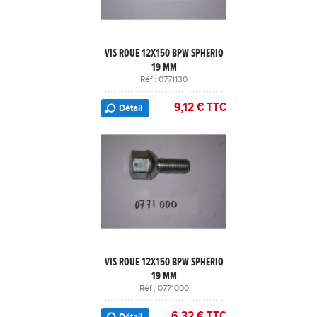
VIS ROUE 12X150 BPW SPHERIQ
19 MM
Réf : 0771130
9,12 € TTC
Détail
VIS ROUE 12X150 BPW SPHERIQ
19 MM
Réf : 0771000
6,32 € TTC
Détail