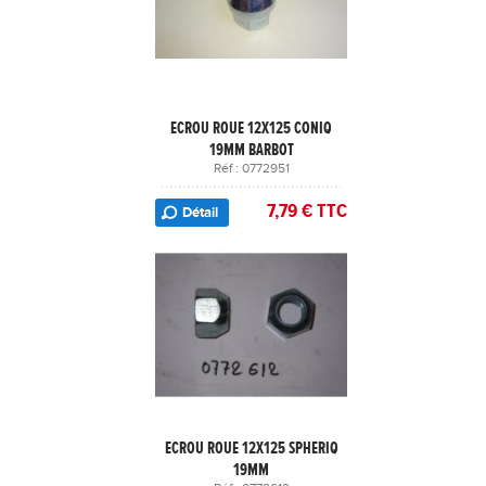
ECROU ROUE 12X125 CONIQ
19MM BARBOT
Réf : 0772951
7,79 € TTC
Détail
ECROU ROUE 12X125 SPHERIQ
19MM