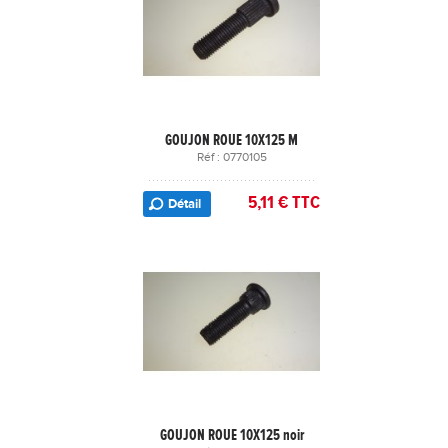
GOUJON ROUE 10X125 M
Réf : 0770105
5,11 € TTC
Détail
GOUJON ROUE 10X125 noir