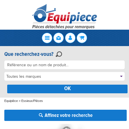
Que recherchez-vous?
Toutes les marques
OK
Equipièce
>
Essieux/Pièces
Affinez votre recherche