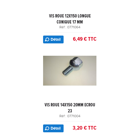
VIS ROUE 12X150 LONGUE
CONIQUE 17 MM
Réf : 0771064
6,49 € TTC
Détail
VIS ROUE 14X150 20MM ECROU
23
Réf : 0771004
3,20 € TTC
Détail