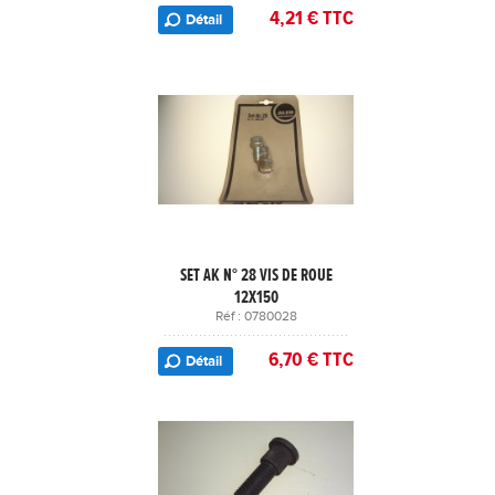
4,21 € TTC
Détail
SET AK N° 28 VIS DE ROUE
12X150
Réf : 0780028
6,70 € TTC
Détail