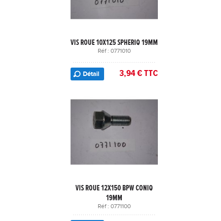
VIS ROUE 10X125 SPHERIQ 19MM
Réf : 0771010
3,94 € TTC
Détail
VIS ROUE 12X150 BPW CONIQ
19MM
Réf : 0771100