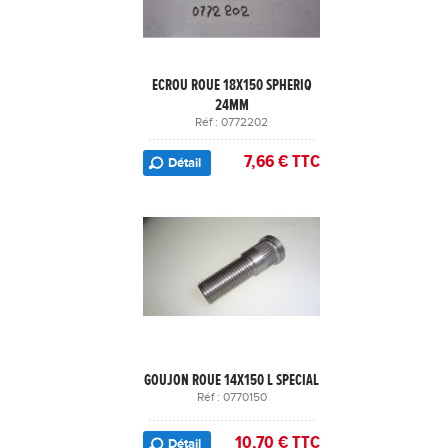
ECROU ROUE 18X150 SPHERIQ
24MM
Réf : 0772202
7,66 € TTC
Détail
GOUJON ROUE 14X150 L SPECIAL
Réf : 0770150
10,70 € TTC
Détail