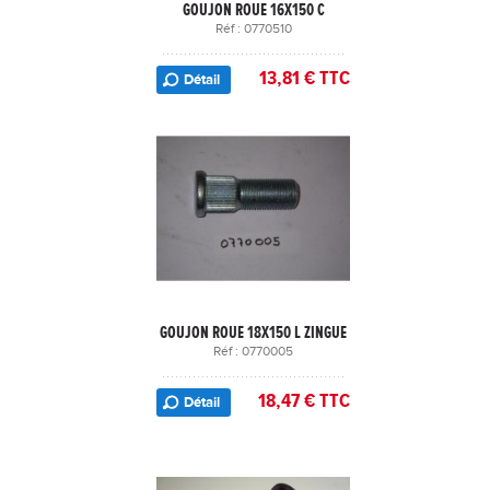
GOUJON ROUE 16X150 C
Réf : 0770510
13,81 € TTC
Détail
GOUJON ROUE 18X150 L ZINGUE
Réf : 0770005
18,47 € TTC
Détail