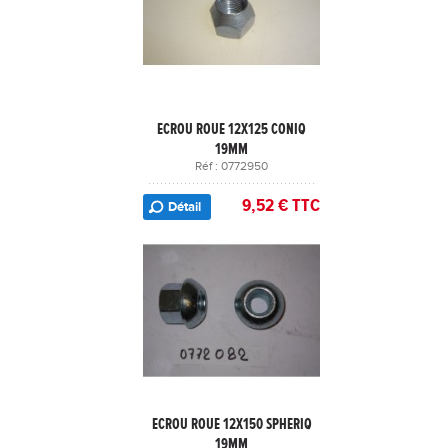
ECROU ROUE 12X125 CONIQ
19MM
Réf : 0772950
9,52 € TTC
Détail
ECROU ROUE 12X150 SPHERIQ
19MM