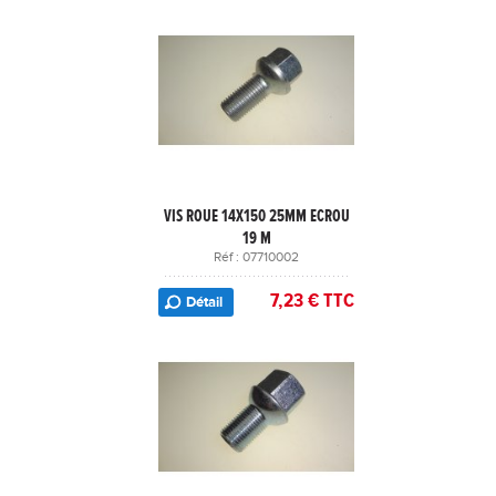
VIS ROUE 14X150 25MM ECROU
19 M
Réf : 07710002
7,23 € TTC
Détail