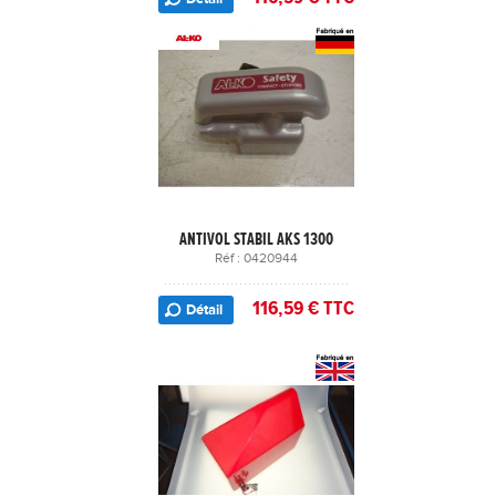
ANTIVOL STABIL AKS 1300
Réf : 0420944
116,59 € TTC
Détail