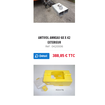
ANTIVOL ANNEAU 68 X 42
EXTERIEUR
Réf : 0420006
388,85 € TTC
Détail