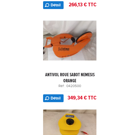
266,13 € TTC
Détail
ANTIVOL ROUE SABOT NEMESIS
ORANGE
Réf : 0420500
349,34 € TTC
Détail