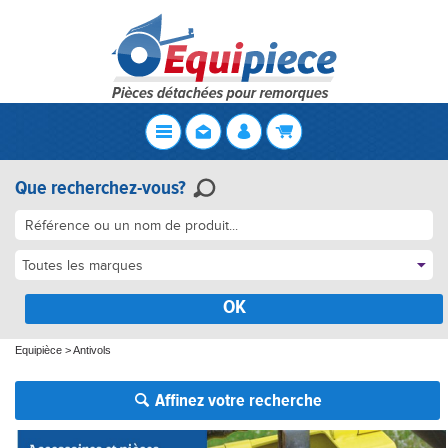
Que recherchez-vous?
Toutes les marques
OK
Equipièce
>
Antivols
Affinez votre recherche