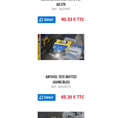
AK270
Réf : 0420411
40,53 € TTC
Détail
ANTIVOL TETE MOTTEZ
JAUNE/BLEU
Réf : 0420073
65,30 € TTC
Détail