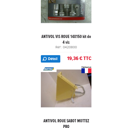
ANTIVOL VIS ROUE 14X150 kit de
4 vis
Réf : 0420800
19,36 € TTC
Détail
ANTIVOL ROUE SABOT MOTTEZ
PRO