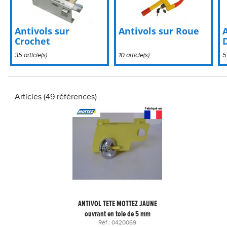
Antivols sur
Antivols sur Roue
Crochet
35 article(s)
10 article(s)
5
Articles (49 références)
ANTIVOL TETE MOTTEZ JAUNE
ouvrant en tole de 5 mm
Réf : 0420069