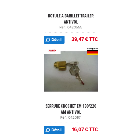
ROTULE A BARILLET TRAILER
ANTIVOL
Réf : 0420555
39,47 € TTC
Détail
SERRURE CROCHET EM 130/220
AM ANTIVOL
Réf : 0420101
16,07 € TTC
Détail