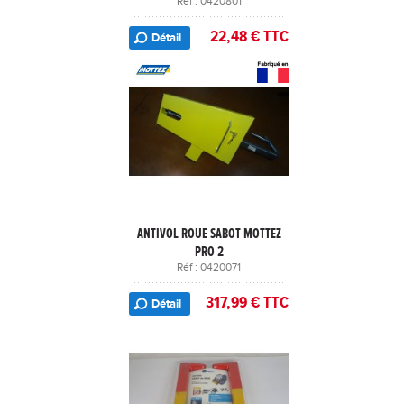
Réf : 0420801
22,48 € TTC
Détail
ANTIVOL ROUE SABOT MOTTEZ
PRO 2
Réf : 0420071
317,99 € TTC
Détail