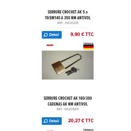
SERRURE CROCHET AK 5 a
10/EM140 A 350 NM ANTIVOL
Réf : 0420216
9,90 € TTC
Détail
SERRURE CROCHET AK 160/300
CADENAS AK NM ANTIVOL
Réf : 0420589
20,27 € TTC
Détail