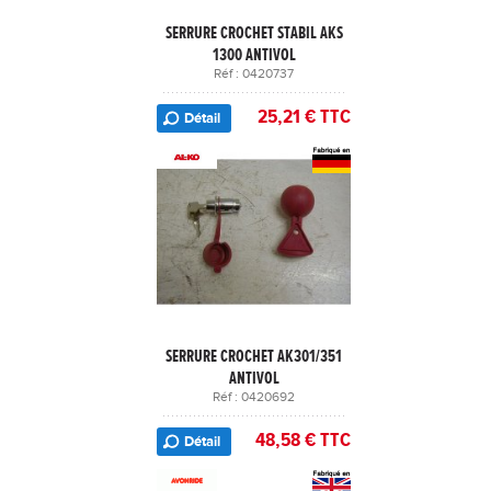
SERRURE CROCHET STABIL AKS
1300 ANTIVOL
Réf : 0420737
25,21 € TTC
Détail
SERRURE CROCHET AK301/351
ANTIVOL
Réf : 0420692
48,58 € TTC
Détail