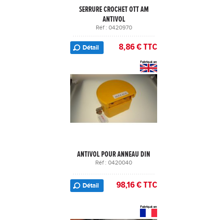
SERRURE CROCHET OTT AM
ANTIVOL
Réf : 0420970
8,86 € TTC
Détail
ANTIVOL POUR ANNEAU DIN
Réf : 0420040
98,16 € TTC
Détail