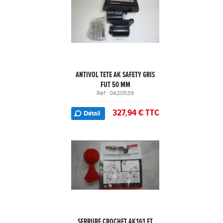
ANTIVOL TETE AK SAFETY GRIS
FUT 50 MM
Réf : 0420539
327,94 € TTC
Détail
SERRURE CROCHET AK161 ET