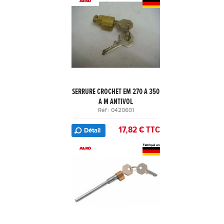
SERRURE CROCHET EM 270 A 350
A M ANTIVOL
Réf : 0420601
17,82 € TTC
Détail