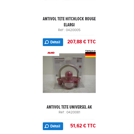
ANTIVOL TETE HITCHLOCK ROUGE
ELARGI
Réf : 0420005
207,88 € TTC
Détail
ANTIVOL TETE UNIVERSEL AK
Réf : 0420081
51,62 € TTC
Détail