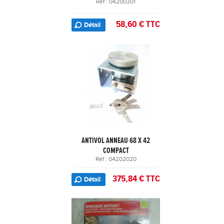
Réf : 04200301
58,60 € TTC
Détail
ANTIVOL ANNEAU 68 X 42
COMPACT
Réf : 04202020
375,84 € TTC
Détail