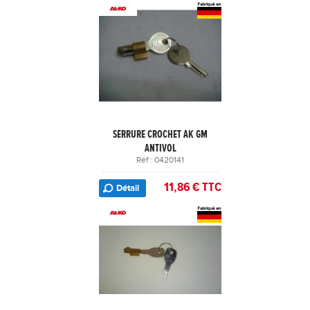
SERRURE CROCHET AK GM
ANTIVOL
Réf : 0420141
11,86 € TTC
Détail