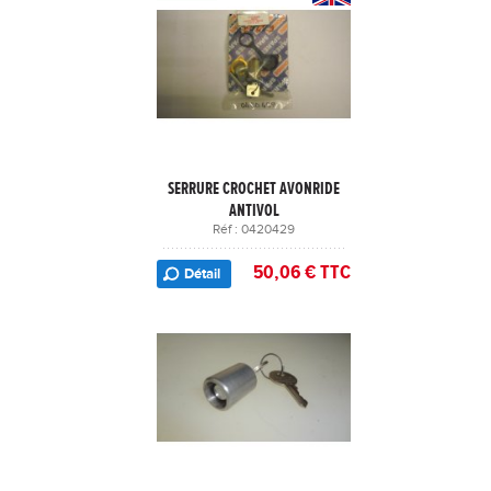
SERRURE CROCHET AVONRIDE
ANTIVOL
Réf : 0420429
50,06 € TTC
Détail