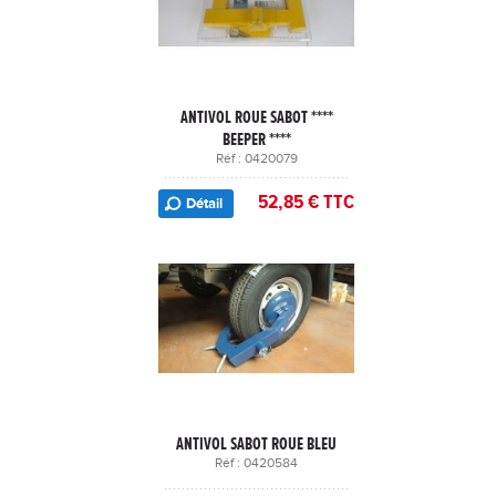
ANTIVOL ROUE SABOT ****
BEEPER ****
Réf : 0420079
52,85 € TTC
Détail
ANTIVOL SABOT ROUE BLEU
Réf : 0420584