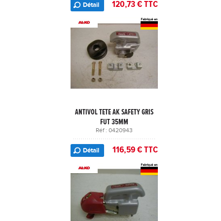
120,73 € TTC
Détail
ANTIVOL TETE AK SAFETY GRIS
FUT 35MM
Réf : 0420943
116,59 € TTC
Détail