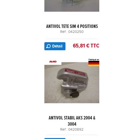
ANTIVOL TETE SIM 4 POSITIONS
Réf : 0420250
65,81 € TTC
Détail
ANTIVOL STABIL AKS 2004 &
3004
Réf : 0420892