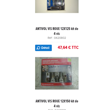
ANTIVOL VIS ROUE 12X125 kit de
4 vis
Réf : 0420802
47,64 € TTC
Détail
ANTIVOL VIS ROUE 12X150 kit de
4 vis