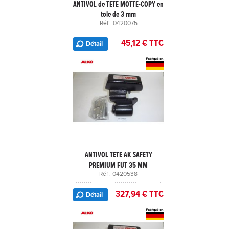
ANTIVOL de TETE MOTTE-COPY en
tole de 3 mm
Réf : 0420075
45,12 € TTC
Détail
ANTIVOL TETE AK SAFETY
PREMIUM FUT 35 MM
Réf : 0420538
327,94 € TTC
Détail