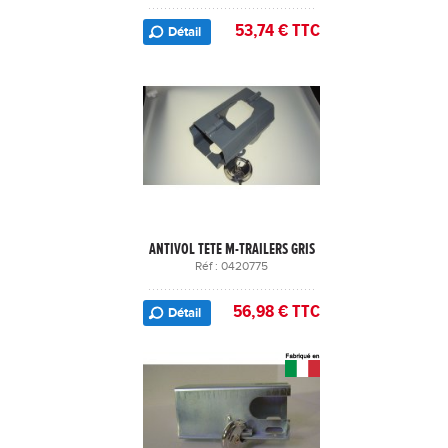
53,74 € TTC
Détail
ANTIVOL TETE M-TRAILERS GRIS
Réf : 0420775
56,98 € TTC
Détail