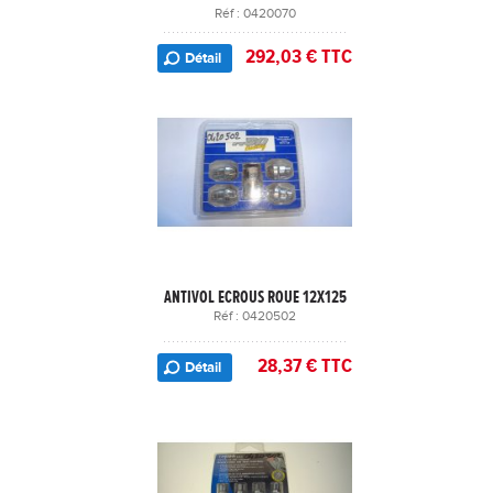
Réf : 0420070
292,03 € TTC
Détail
ANTIVOL ECROUS ROUE 12X125
Réf : 0420502
28,37 € TTC
Détail