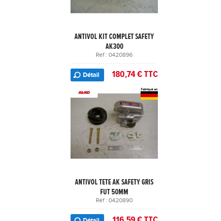
ANTIVOL KIT COMPLET SAFETY
AK300
Réf : 0420896
180,74 € TTC
Détail
ANTIVOL TETE AK SAFETY GRIS
FUT 50MM
Réf : 0420890
116,59 € TTC
Détail