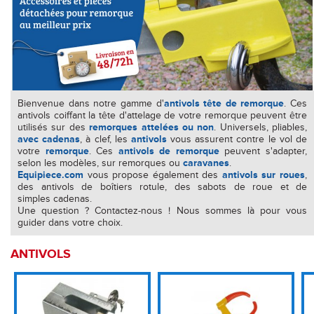
Bienvenue dans notre gamme d'
antivols tête de remorque
. Ces
antivols coiffant la tête d'attelage de votre remorque peuvent être
utilisés sur des
remorques attelées ou non
. Universels, pliables,
avec cadenas
, à clef, les
antivols
vous assurent contre le vol de
votre
remorque
. Ces
antivols de remorque
peuvent s'adapter,
selon les modèles, sur remorques ou
caravanes
.
Equipiece.com
vous propose également des
antivols sur roue
s
,
des antivols de boîtiers rotule, des sabots de roue et de
simples cadenas.
Une question ? Contactez-nous ! Nous sommes là pour vous
guider dans votre choix.
ANTIVOLS