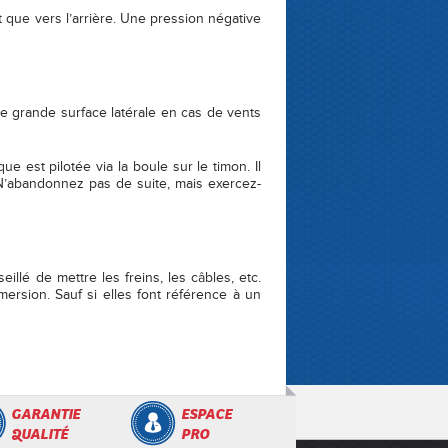
 que vers l’arrière. Une pression négative
e grande surface latérale en cas de vents
 est pilotée via la boule sur le timon. Il
N’abandonnez pas de suite, mais exercez-
llé de mettre les freins, les câbles, etc.
ersion. Sauf si elles font référence à un
GARANTIE
ESPACE
QUALITÉ
PRO