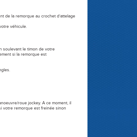
 de la remorque au crochet d’attelage
tre véhicule.
soulevant le timon de votre
ent si la remorque est
gles.
uvre/roue jockey. A ce moment, il
votre remorque est freinée sinon