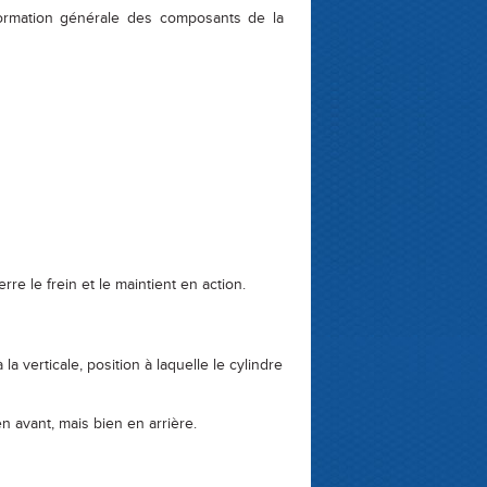
ormation générale des composants de la
rre le frein et le maintient en action.
erticale, position à laquelle le cylindre
en avant, mais bien en arrière.