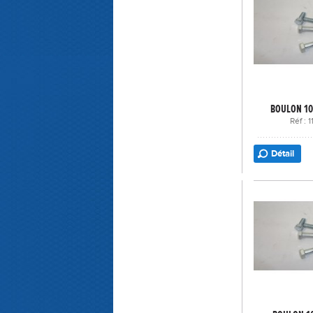
BOULON 10
Réf : 
Détail