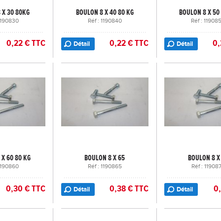
 X 30 80KG
BOULON 8 X 40 80 KG
BOULON 8 X 50
 1190830
Réf : 1190840
Réf : 11908
0,22 € TTC
0,22 € TTC
0,
Détail
Détail
 X 60 80 KG
BOULON 8 X 65
BOULON 8 X
 1190860
Réf : 1190865
Réf : 11908
0,30 € TTC
0,38 € TTC
0
Détail
Détail