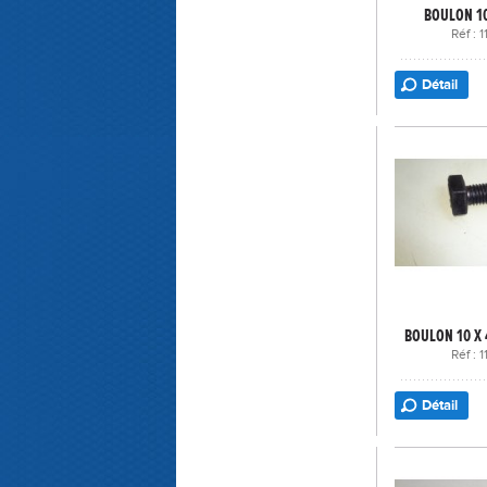
BOULON 10
Réf : 
Détail
BOULON 10 X 
Réf : 
Détail