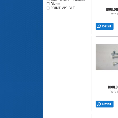
Divers
JOINT VISIBLE
BOULON 
Réf :
Détail
BOULON
Réf :
Détail