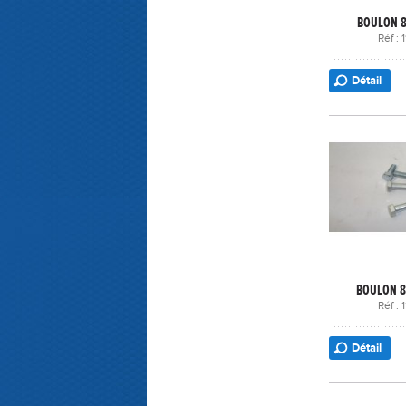
BOULON 8
Réf :
Détail
BOULON 8
Réf :
Détail