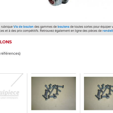
a rubrique
Vis de boulon
des gammes de
boulons
de toutes sortes pour équiper 
ces et à des prix compétitifs. Retrouvez également en ligne des pièces de
rondell
ULONS
0 références)