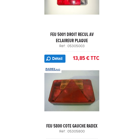
FEU 5001 DROIT RECUL AV
ECLAIREUR PLAQUE
Réf : 05305003
13,85 € TTC
Détail
FEU 5800 COTE GAUCHE RADEX
Réf : 05305800