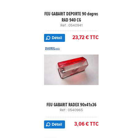
FEU GABARIT DEPORTE 90 degres
RAD 940 CG
Réf : 0540941
23,72 € TTC
Détail
FEU GABARIT RADEX 90x41x36
Réf : 0540965
3,06 € TTC
Détail