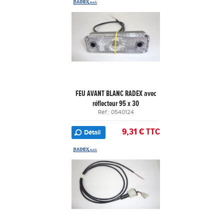
FEU AVANT BLANC RADEX avec
réflecteur 95 x 30
Réf : 0540124
9,31 € TTC
Détail