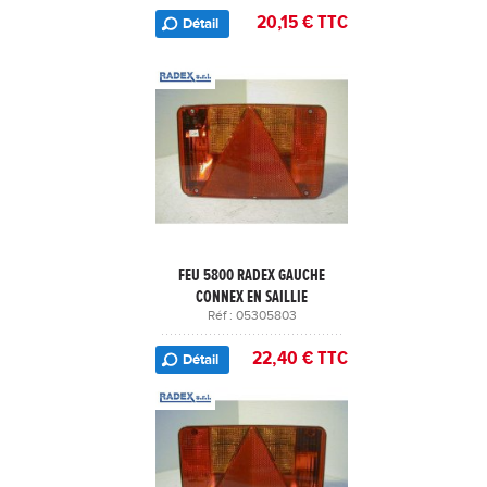
20,15 € TTC
Détail
FEU 5800 RADEX GAUCHE
CONNEX EN SAILLIE
Réf : 05305803
22,40 € TTC
Détail