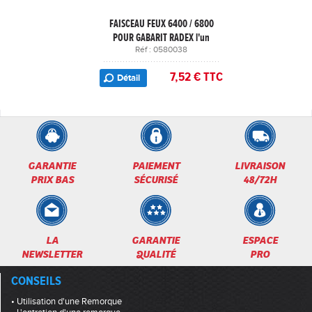
FAISCEAU FEUX 6400 / 6800
POUR GABARIT RADEX l'un
Réf : 0580038
7,52 € TTC
Détail
GARANTIE
PAIEMENT
LIVRAISON
PRIX BAS
SÉCURISÉ
48/72H
LA
GARANTIE
ESPACE
NEWSLETTER
QUALITÉ
PRO
CONSEILS
• Utilisation d'une Remorque