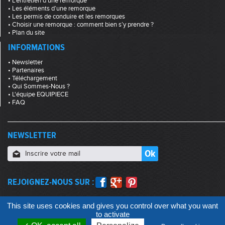
• L'entretien d'une remorque
• Les éléments d’une remorque
• Les permis de conduire et les remorques
• Choisir une remorque : comment bien s’y prendre ?
• Plan du site
INFORMATIONS
• Newsletter
• Partenaires
• Téléchargement
• Qui Sommes-Nous ?
• L'équipe EQUIPIECE
• FAQ
NEWSLETTER
REJOIGNEZ-NOUS SUR :
This site uses cookies and gives you control over what you want
to activate