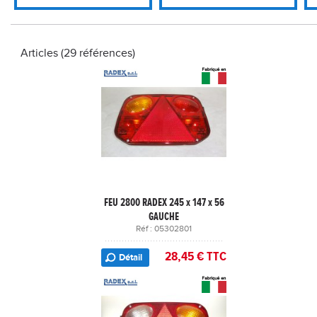
Articles (29 références)
FEU 2800 RADEX 245 x 147 x 56
GAUCHE
Réf : 05302801
28,45 € TTC
Détail