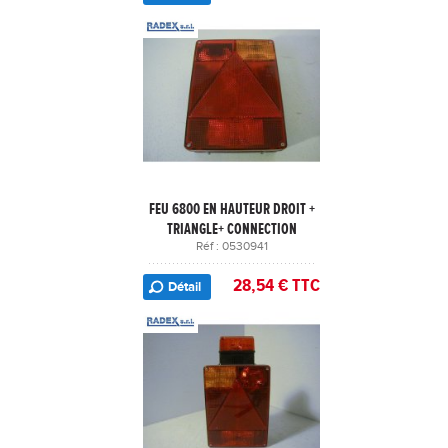
FEU 6800 EN HAUTEUR DROIT +
TRIANGLE+ CONNECTION
Réf : 0530941
28,54 € TTC
Détail