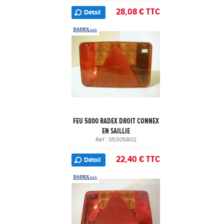
28,08 € TTC
Détail
FEU 5800 RADEX DROIT CONNEX
EN SAILLIE
Réf : 05305802
22,40 € TTC
Détail