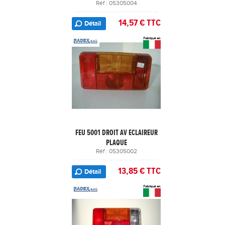
Réf : 05305004
14,57 € TTC
Détail
FEU 5001 DROIT AV ECLAIREUR
PLAQUE
Réf : 05305002
13,85 € TTC
Détail