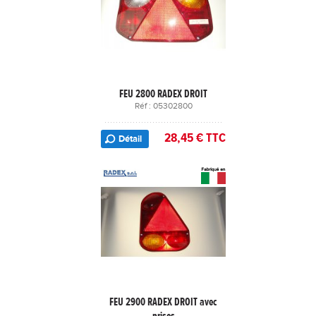
FEU 2800 RADEX DROIT
Réf : 05302800
28,45 € TTC
Détail
FEU 2900 RADEX DROIT avec
prises