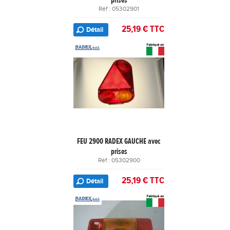
Réf : 05302901
25,19 € TTC
Détail
FEU 2900 RADEX GAUCHE avec
prises
Réf : 05302900
25,19 € TTC
Détail