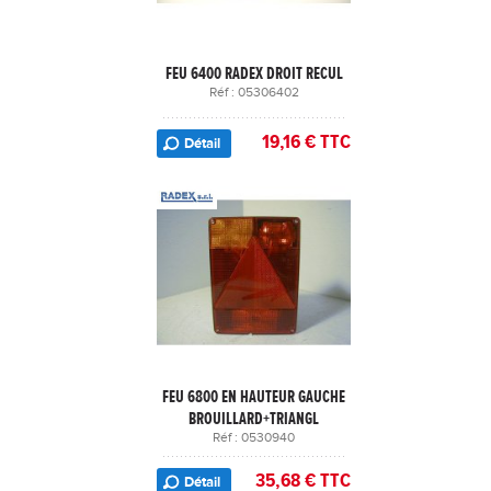
FEU 6400 RADEX DROIT RECUL
Réf : 05306402
19,16 € TTC
Détail
FEU 6800 EN HAUTEUR GAUCHE
BROUILLARD+TRIANGL
Réf : 0530940
35,68 € TTC
Détail