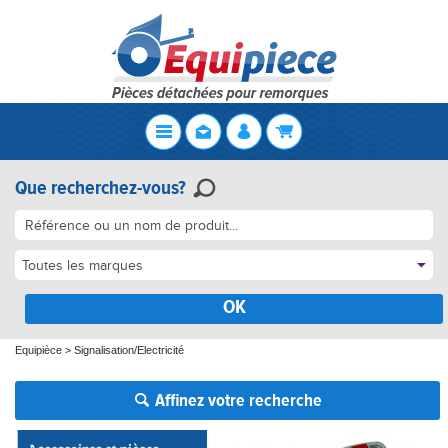
Que recherchez-vous?
Toutes les marques
OK
Equipièce
>
Signalisation/Electricité
Affinez votre recherche