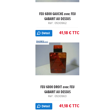
FEU 6800 GAUCHE avec FEU
GABARIT AU DESSUS
Réf : 0530962
41,18 € TTC
Détail
FEU 6800 DROIT avec FEU
GABARIT AU DESSUS
Réf : 0530963
41,18 € TTC
Détail