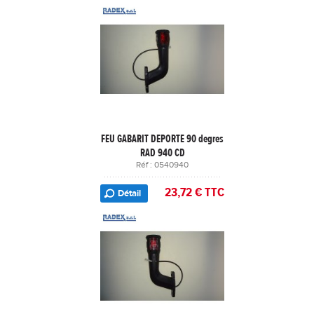
FEU GABARIT DEPORTE 90 degres
RAD 940 CD
Réf : 0540940
23,72 € TTC
Détail