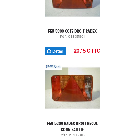
FEU 5800 COTE DROIT RADEX
Réf : 05305801
20,15 € TTC
Détail
FEU 5800 RADEX DROIT RECUL
CONN SAILLIE
Réf : 05305902