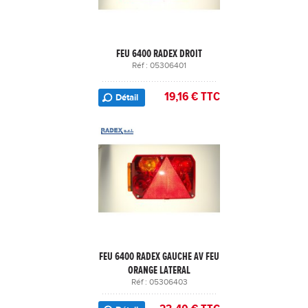
FEU 6400 RADEX DROIT
Réf : 05306401
19,16 € TTC
Détail
FEU 6400 RADEX GAUCHE AV FEU
ORANGE LATERAL
Réf : 05306403