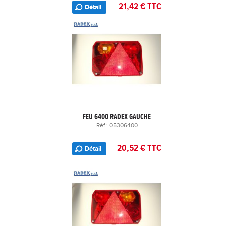
21,42 € TTC
Détail
FEU 6400 RADEX GAUCHE
Réf : 05306400
20,52 € TTC
Détail