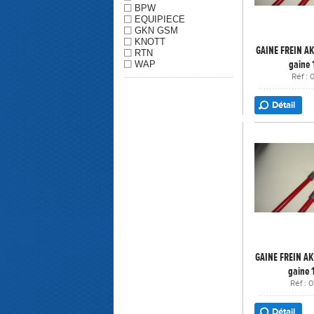
BPW
EQUIPIECE
GKN GSM
KNOTT
GAINE FREIN AK
RTN
gaine
WAP
Réf :
Détail
GAINE FREIN AK
gaine
Réf :
Détail