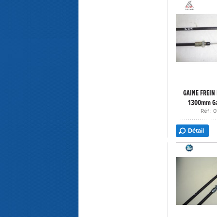
GAINE FREIN
1300mm Ga
Réf :
Détail