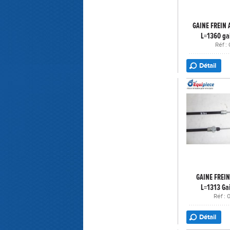
GAINE FREIN
L=1360 ga
Réf :
Détail
GAINE FREIN
L=1313 Ga
Réf :
Détail