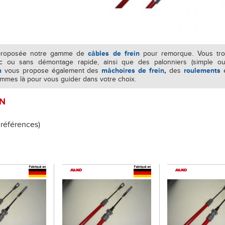
 proposée notre gamme de
câbles de frein
pour remorque. Vous trou
c ou sans démontage rapide, ainsi que des palonniers (simple ou d
m
vous propose également des
mâchoires de frein
,
des
roulements
mmes là pour vous guider dans votre choix.
IN
 références)