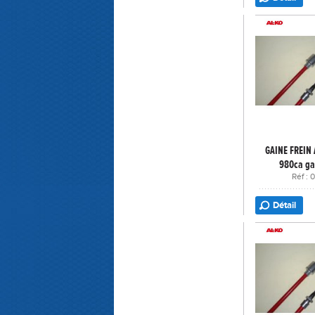
GAINE FREIN
980ca ga
Réf :
Détail