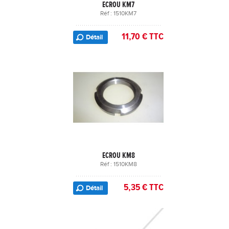
ECROU KM7
Réf : 1510KM7
11,70 € TTC
Détail
ECROU KM8
Réf : 1510KM8
5,35 € TTC
Détail