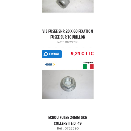
VIS FUSEE SHR 20 X 60 FIXATION
FUSEE SUR TOURILLON
Réf : 0621096
9,24 € TTC
Détail
ECROU FUSEE 24MM GKN
COLLERETTE D=49
Réf : 0752390