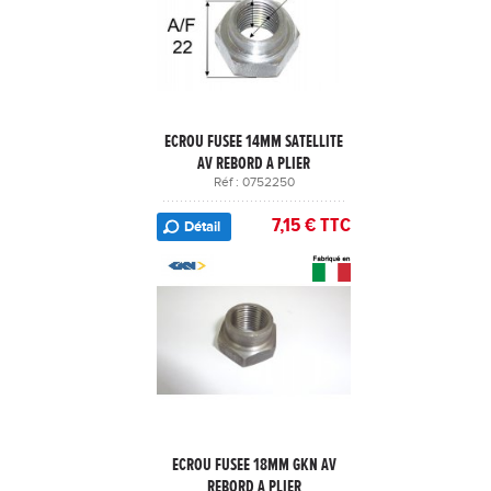
ECROU FUSEE 14MM SATELLITE
AV REBORD A PLIER
Réf : 0752250
7,15 € TTC
Détail
ECROU FUSEE 18MM GKN AV
REBORD A PLIER