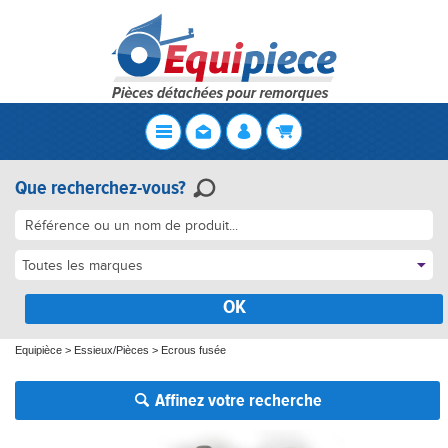
Que recherchez-vous?
Toutes les marques
OK
Equipièce
>
Essieux/Pièces
>
Ecrous fusée
Affinez votre recherche