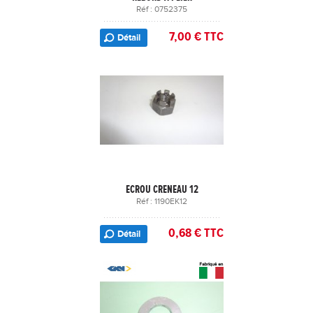
Réf : 0752375
7,00 € TTC
Détail
ECROU CRENEAU 12
Réf : 1190EK12
0,68 € TTC
Détail