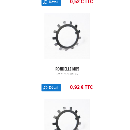
0,52 € TTC
Détail
RONDELLE MB5
Réf : 1510MB5
0,92 € TTC
Détail