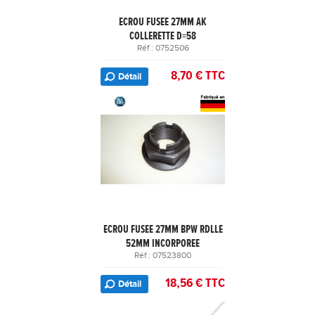
ECROU FUSEE 27MM AK
COLLERETTE D=58
Réf : 0752506
8,70 € TTC
Détail
ECROU FUSEE 27MM BPW RDLLE
52MM INCORPOREE
Réf : 07523800
18,56 € TTC
Détail