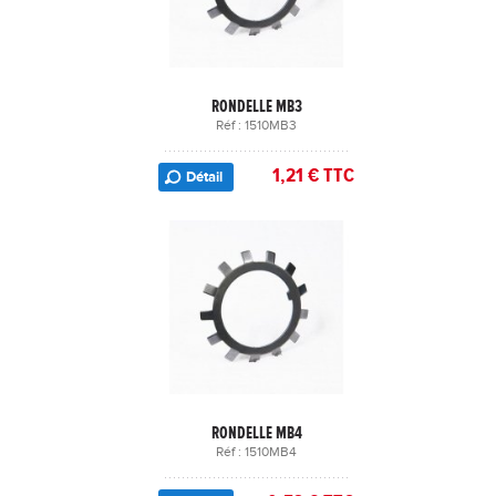
RONDELLE MB3
Réf : 1510MB3
1,21 € TTC
Détail
RONDELLE MB4
Réf : 1510MB4