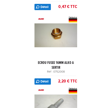
0,47 € TTC
Détail
ECROU FUSEE 16MM ALKO A
SERTIR
Réf : 0752008
2,20 € TTC
Détail