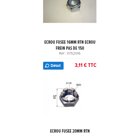
ECROU FUSEE 16MM RTN ECROU
FREIN PAS DE 150
Réf : 0752016
3,11 € TTC
Détail
ECROU FUSEE 20MM RTN