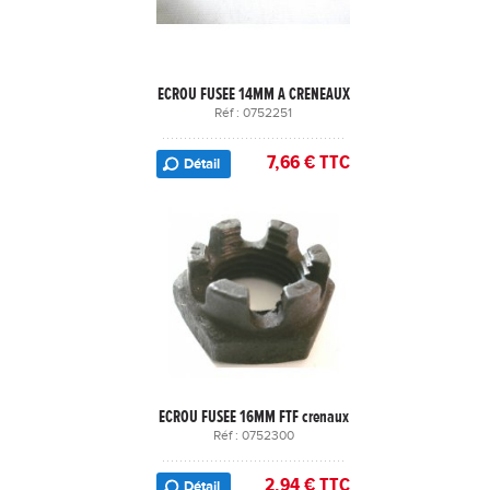
ECROU FUSEE 14MM A CRENEAUX
Réf : 0752251
7,66 € TTC
Détail
ECROU FUSEE 16MM FTF crenaux
Réf : 0752300
2,94 € TTC
Détail