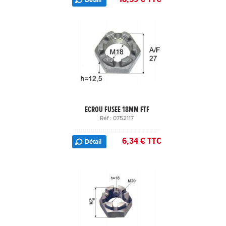
ECROU FUSEE 18MM FTF
Réf : 0752117
6,34 € TTC
Détail