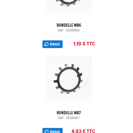
RONDELLE MB6
Réf : 1510MB6
1,10 € TTC
Détail
RONDELLE MB7
Réf : 1510MB7
4,03 € TTC
Détail