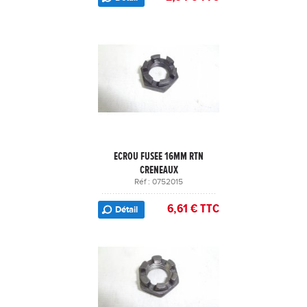
ECROU FUSEE 16MM RTN
CRENEAUX
Réf : 0752015
6,61 € TTC
Détail