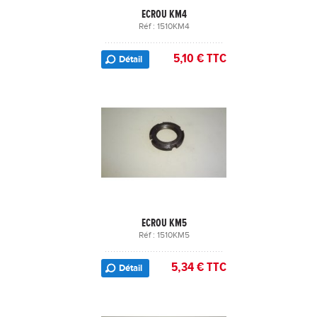
ECROU KM4
Réf : 1510KM4
5,10 € TTC
Détail
ECROU KM5
Réf : 1510KM5
5,34 € TTC
Détail