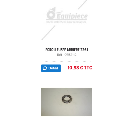
ECROU FUSEE ARRIERE 2361
Réf : 0752112
10,98 € TTC
Détail