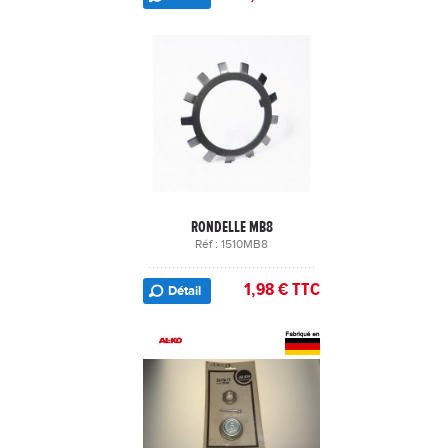
RONDELLE MB8
Réf : 1510MB8
1,98 € TTC
Détail