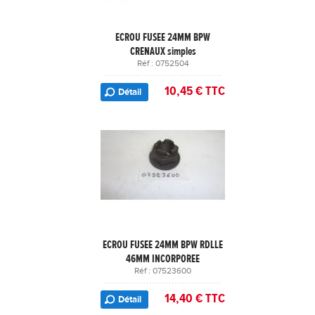
ECROU FUSEE 24MM BPW
CRENAUX simples
Réf : 0752504
10,45 € TTC
Détail
ECROU FUSEE 24MM BPW RDLLE
46MM INCORPOREE
Réf : 07523600
14,40 € TTC
Détail