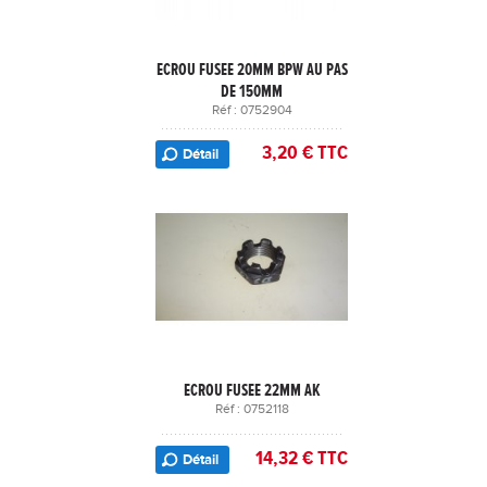
ECROU FUSEE 20MM BPW AU PAS
DE 150MM
Réf : 0752904
3,20 € TTC
Détail
ECROU FUSEE 22MM AK
Réf : 0752118
14,32 € TTC
Détail