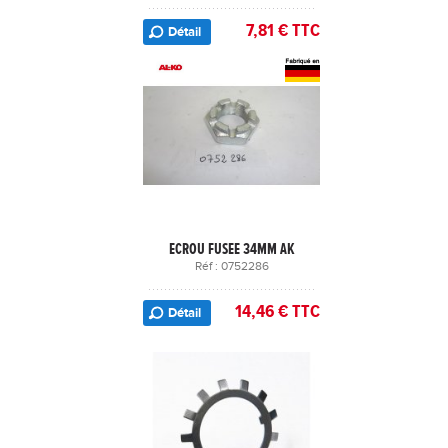
7,81 € TTC
Détail
ECROU FUSEE 34MM AK
Réf : 0752286
14,46 € TTC
Détail