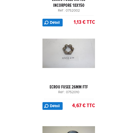
INCORPORE 18X150
Réf : 0752002
1,13 € TTC
Détail
ECROU FUSEE 26MM FTF
Réf : 0752010
4,67 € TTC
Détail