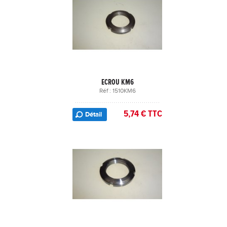
ECROU KM6
Réf : 1510KM6
5,74 € TTC
Détail