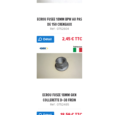
ECROU FUSEE 18MM BPW AU PAS
DE 150 CRENEAUX
Réf : 0752604
2,45 € TTC
Détail
ECROU FUSEE 18MM GKN
COLLERETTE D=38 FREIN
Réf : 0752485
18,59 € TTC
Détail