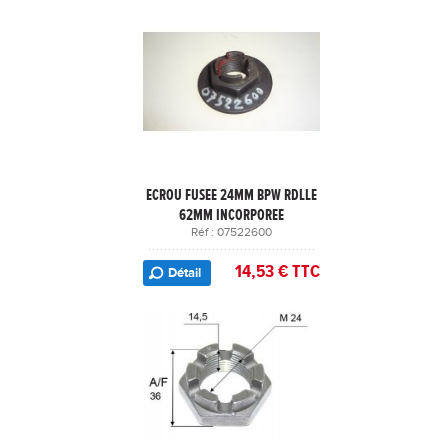
ECROU FUSEE 24MM BPW RDLLE
62MM INCORPOREE
Réf : 07522600
14,53 € TTC
Détail