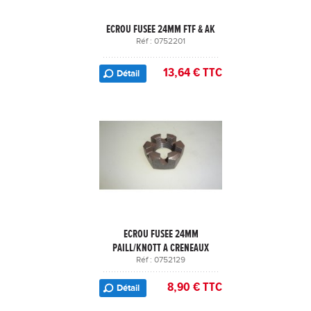
ECROU FUSEE 24MM FTF & AK
Réf : 0752201
13,64 € TTC
Détail
ECROU FUSEE 24MM
PAILL/KNOTT A CRENEAUX
Réf : 0752129
8,90 € TTC
Détail