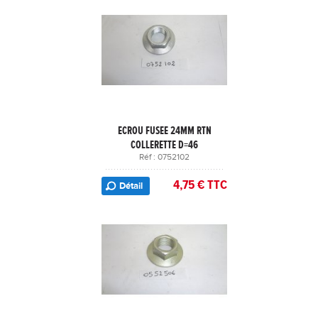
ECROU FUSEE 24MM RTN
COLLERETTE D=46
Réf : 0752102
4,75 € TTC
Détail