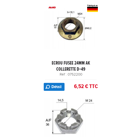
ECROU FUSEE 24MM AK
COLLERETTE D=49
Réf : 0752200
6,52 € TTC
Détail