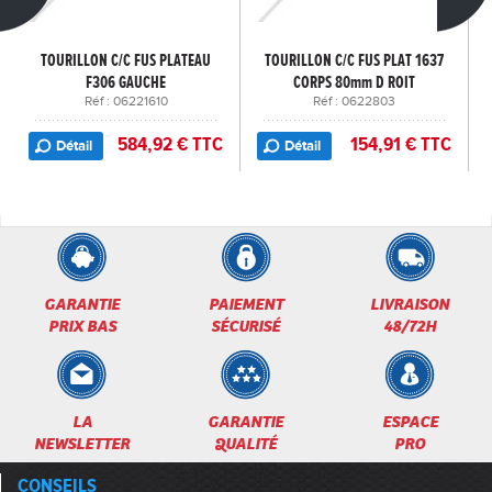
TOURILLON C/C FUS PLATEAU
TOURILLON C/C FUS PLAT 1637
F306 GAUCHE
CORPS 80mm D ROIT
Réf : 06221610
Réf : 0622803
584,92 € TTC
154,91 € TTC
Détail
Détail
GARANTIE
PAIEMENT
LIVRAISON
PRIX BAS
SÉCURISÉ
48/72H
LA
GARANTIE
ESPACE
NEWSLETTER
QUALITÉ
PRO
CONSEILS