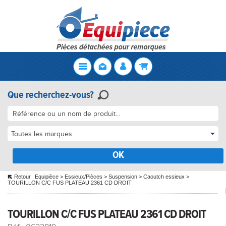
Que recherchez-vous?
Toutes les marques
OK
Retour
Equipièce
>
Essieux/Pièces
>
Suspension
>
Caoutch essieux
>
TOURILLON C/C FUS PLATEAU 2361 CD DROIT
TOURILLON C/C FUS PLATEAU 2361 CD DROIT