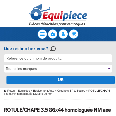
Que recherchez-vous?
Toutes les marques
OK
Retour
Equipièce
>
Equipement Auto
>
Crochets TP & Boules
>
ROTULE/CHAPE
3.5 86x44 homologuée NM axe 29 mm
ROTULE/CHAPE 3.5 86x44 homologuée NM axe