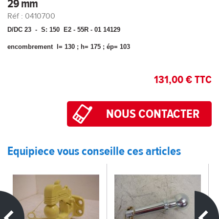
29 mm
Réf : 0410700
D/DC 23 - S: 150 E2 - 55R - 01 14129
encombrement l= 130 ; h= 175 ; ép= 103
131,00 € TTC
Equipiece vous conseille ces articles