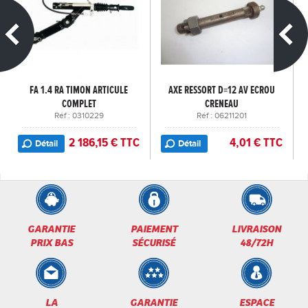
FA 1.4 RA TIMON ARTICULE
AXE RESSORT D=12 AV ECROU
COMPLET
CRENEAU
Réf : 0310229
Réf : 06211201
2 186,15 € TTC
4,01 € TTC
Détail
Détail
GARANTIE
PAIEMENT
LIVRAISON
PRIX BAS
SÉCURISÉ
48/72H
LA
GARANTIE
ESPACE