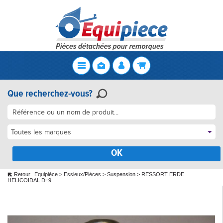
Que recherchez-vous?
Toutes les marques
OK
Retour
Equipièce
>
Essieux/Pièces
>
Suspension
>
RESSORT ERDE
HELICOIDAL D=9