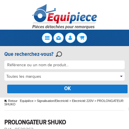
Que recherchez-vous?
Toutes les marques
OK
Retour
Equipièce
>
Signalisation/Electricité
>
Electricité 220V
>
PROLONGATEUR
SHUKO
PROLONGATEUR SHUKO