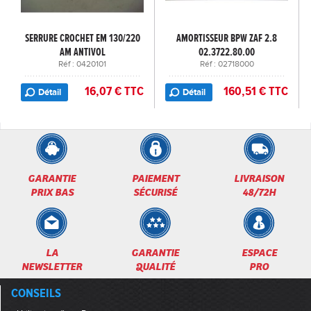
SERRURE CROCHET EM 130/220
AMORTISSEUR BPW ZAF 2.8
AM ANTIVOL
02.3722.80.00
Réf : 0420101
Réf : 02718000
16,07 € TTC
160,51 € TTC
Détail
Détail
GARANTIE
PAIEMENT
LIVRAISON
PRIX BAS
SÉCURISÉ
48/72H
LA
GARANTIE
ESPACE
NEWSLETTER
QUALITÉ
PRO
CONSEILS