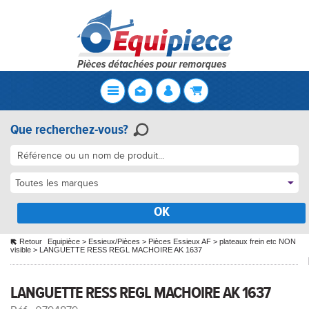
Que recherchez-vous?
Toutes les marques
OK
Retour
Equipièce
>
Essieux/Pièces
>
Pièces Essieux AF
>
plateaux frein etc NON
visible
>
LANGUETTE RESS REGL MACHOIRE AK 1637
LANGUETTE RESS REGL MACHOIRE AK 1637