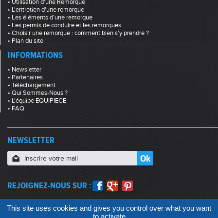
• Utilisation d'une Remorque
• L'entretien d'une remorque
• Les éléments d’une remorque
• Les permis de conduire et les remorques
• Choisir une remorque : comment bien s’y prendre ?
• Plan du site
INFORMATIONS
• Newsletter
• Partenaires
• Téléchargement
• Qui Sommes-Nous ?
• L'équipe EQUIPIECE
• FAQ
NEWSLETTER
REJOIGNEZ-NOUS SUR :
This site uses cookies and gives you control over what you want
to activate