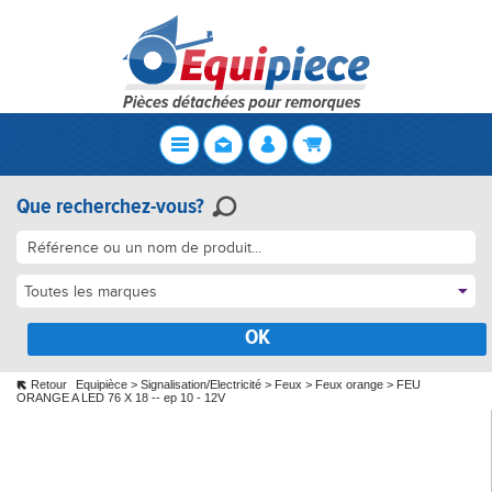
Que recherchez-vous?
Toutes les marques
OK
Retour
Equipièce
>
Signalisation/Electricité
>
Feux
>
Feux orange
>
FEU
ORANGE A LED 76 X 18 -- ep 10 - 12V