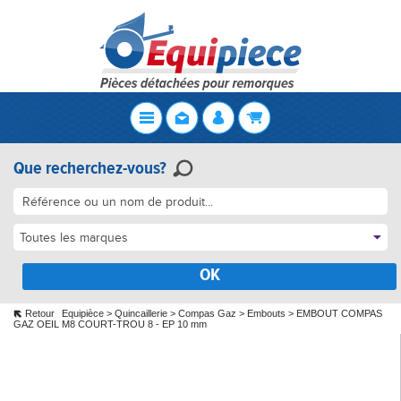
Que recherchez-vous?
Toutes les marques
OK
Retour
Equipièce
>
Quincaillerie
>
Compas Gaz
>
Embouts
>
EMBOUT COMPAS
GAZ OEIL M8 COURT-TROU 8 - EP 10 mm