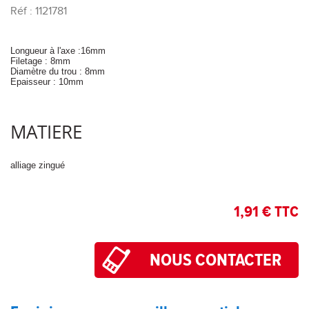
Réf : 1121781
Longueur à l'axe :16mm
Filetage : 8mm
Diamètre du trou : 8mm
Epaisseur : 10mm
MATIERE
alliage zingué
1,91 € TTC