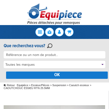
Que recherchez-vous?
Toutes les marques
OK
Retour
Equipièce
>
Essieux/Pièces
>
Suspension
>
Caoutch essieux
>
CAOUTCHOUC ESSIEU RTN 25.5MM